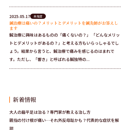
2025.05.17
未指定
鍼治療は痛いの？メリットとデメリットを鍼灸師がお答えし
ます
鍼治療に興味はあるものの「痛くないの？」 「どんなメリッ
トとデメリットがあるの？」と考える方もいらっしゃるでし
ょう。結果から言うと、鍼治療で痛みを感じるのはまれで
す。ただし、「響き」と呼ばれる鍼独特の...
新着情報
大人の扁平足は治る？専門家が教える治し方
親指の付け根が痛い…それ外反母趾かも？代表的な症状を解
説