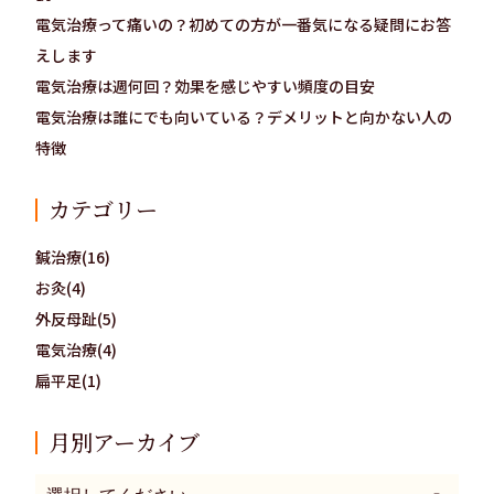
電気治療って痛いの？初めての方が一番気になる疑問にお答
えします
電気治療は週何回？効果を感じやすい頻度の目安
電気治療は誰にでも向いている？デメリットと向かない人の
特徴
カテゴリー
鍼治療(16)
お灸(4)
外反母趾(5)
電気治療(4)
扁平足(1)
月別アーカイブ