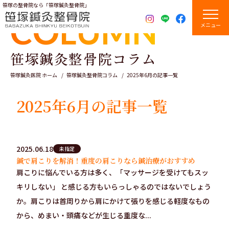
笹塚の整骨院なら「笹塚鍼灸整骨院」
COLUMN
メニュー
笹塚鍼灸整骨院コラム
笹塚鍼灸医院 ホーム
笹塚鍼灸整骨院コラム
2025年6月の記事一覧
2025年6月の記事一覧
2025.06.18
未指定
鍼で肩こりを解消！重度の肩こりなら鍼治療がおすすめ
肩こりに悩んでいる方は多く、「マッサージを受けてもスッ
キリしない」 と感じる方もいらっしゃるのではないでしょう
か。肩こりは首周りから肩にかけて張りを感じる軽度なもの
から、めまい・頭痛などが生じる重度な...