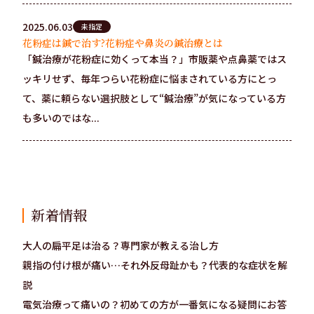
2025.06.03
未指定
花粉症は鍼で治す?花粉症や鼻炎の鍼治療とは
「鍼治療が花粉症に効くって本当？」市販薬や点鼻薬ではス
ッキリせず、毎年つらい花粉症に悩まされている方にとっ
て、薬に頼らない選択肢として“鍼治療”が気になっている方
も多いのではな...
新着情報
大人の扁平足は治る？専門家が教える治し方
親指の付け根が痛い…それ外反母趾かも？代表的な症状を解
説
電気治療って痛いの？初めての方が一番気になる疑問にお答