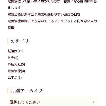
電気治療って痛いの？初めての方が一番気になる疑問にお答
えします
電気治療は週何回？効果を感じやすい頻度の目安
電気治療は誰にでも向いている？デメリットと向かない人の
特徴
カテゴリー
鍼治療(16)
お灸(4)
外反母趾(5)
電気治療(4)
扁平足(1)
月別アーカイブ