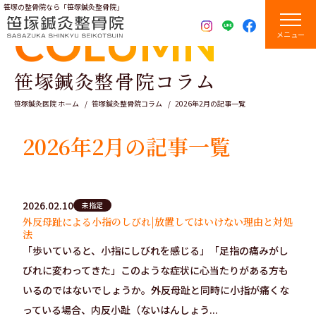
笹塚の整骨院なら「笹塚鍼灸整骨院」
COLUMN
メニュー
笹塚鍼灸整骨院コラム
笹塚鍼灸医院 ホーム
笹塚鍼灸整骨院コラム
2026年2月の記事一覧
2026年2月の記事一覧
2026.02.10
未指定
外反母趾による小指のしびれ|放置してはいけない理由と対処
法
「歩いていると、小指にしびれを感じる」「足指の痛みがし
びれに変わってきた」このような症状に心当たりがある方も
いるのではないでしょうか。外反母趾と同時に小指が痛くな
っている場合、内反小趾（ないはんしょう...