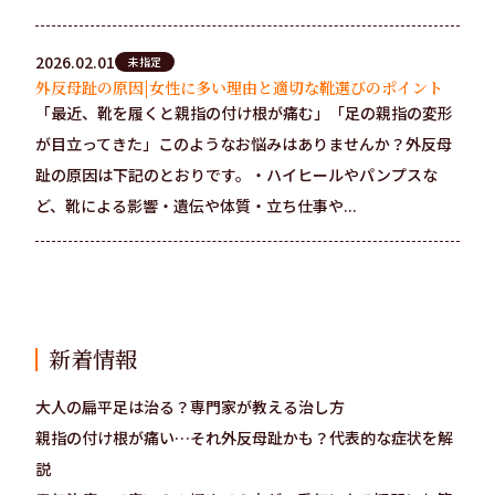
2026.02.01
未指定
外反母趾の原因|女性に多い理由と適切な靴選びのポイント
「最近、靴を履くと親指の付け根が痛む」「足の親指の変形
が目立ってきた」このようなお悩みはありませんか？外反母
趾の原因は下記のとおりです。・ハイヒールやパンプスな
ど、靴による影響・遺伝や体質・立ち仕事や...
新着情報
大人の扁平足は治る？専門家が教える治し方
親指の付け根が痛い…それ外反母趾かも？代表的な症状を解
説