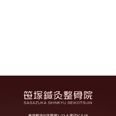
東京都渋谷区笹塚1-22-5 渡辺ビル1F