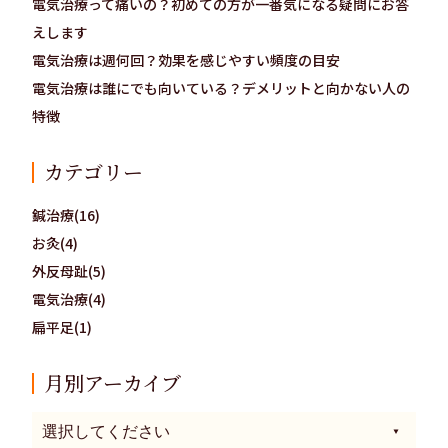
電気治療って痛いの？初めての方が一番気になる疑問にお答
えします
電気治療は週何回？効果を感じやすい頻度の目安
電気治療は誰にでも向いている？デメリットと向かない人の
特徴
カテゴリー
鍼治療(16)
お灸(4)
外反母趾(5)
電気治療(4)
扁平足(1)
月別アーカイブ