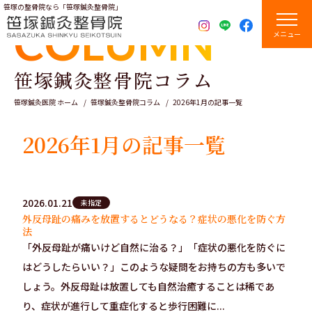
笹塚の整骨院なら「笹塚鍼灸整骨院」
COLUMN
メニュー
笹塚鍼灸整骨院コラム
笹塚鍼灸医院 ホーム
笹塚鍼灸整骨院コラム
2026年1月の記事一覧
2026年1月の記事一覧
2026.01.21
未指定
外反母趾の痛みを放置するとどうなる？症状の悪化を防ぐ方
法
「外反母趾が痛いけど自然に治る？」「症状の悪化を防ぐに
はどうしたらいい？」このような疑問をお持ちの方も多いで
しょう。外反母趾は放置しても自然治癒することは稀であ
り、症状が進行して重症化すると歩行困難に...