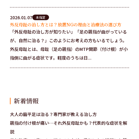
2026.01.07
未指定
外反母趾の治し方とは？放置NGの理由と治療法の選び方
「外反母趾の治し方が知りたい」「足の親指が曲がっている
が、自然に治る？」このようにお考えの方もいるでしょう。
外反母趾とは、母趾（足の親指）のMTP関節（付け根）が小
指側に曲がる症状です。軽度のうちは日...
新着情報
大人の扁平足は治る？専門家が教える治し方
親指の付け根が痛い…それ外反母趾かも？代表的な症状を解
説