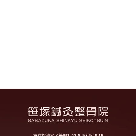
東京都渋谷区笹塚1-22-5 渡辺ビル1F