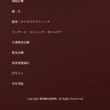
保険診療
鍼・灸
整体・カイロプラクティック
マッサージ・ストレッチ・オイルケア
交通事故治療
電気治療
産後骨盤矯正
JOYトレ
外反母趾
Copyright 笹塚鍼灸整骨院. All Rights Reserved.