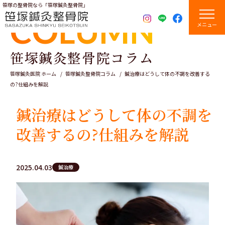
笹塚の整骨院なら「笹塚鍼灸整骨院」
COLUMN
メニュー
笹塚鍼灸整骨院コラム
笹塚鍼灸医院 ホーム
笹塚鍼灸整骨院コラム
鍼治療はどうして体の不調を改善する
の?仕組みを解説
鍼治療はどうして体の不調を
改善するの?仕組みを解説
2025.04.03
鍼治療