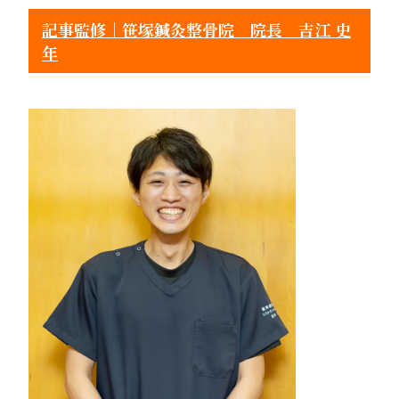
記事監修｜笹塚鍼灸整骨院 院長 吉江 史
年