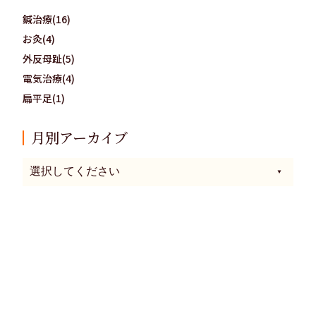
鍼治療(16)
お灸(4)
外反母趾(5)
電気治療(4)
扁平足(1)
月別アーカイブ