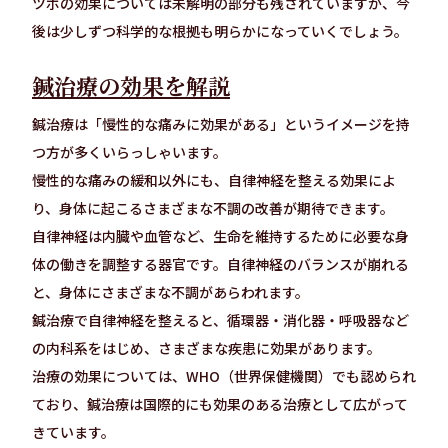
ツボの効果については未解明の部分も残されていますが、今
後は少しずつ科学的な根拠も明らかになっていくでしょう。
鍼治療の効果を解説
鍼治療は「慢性的な痛みに効果がある」というイメージを持
つ方が多くいらっしゃいます。
慢性的な痛みの緩和以外にも、自律神経を整える効果によ
り、身体に起こるさまざまな不調の改善が期待できます。
自律神経は内臓や血管など、生命を維持するために必要な身
体の働きを調整する器官です。自律神経のバランスが崩れる
と、身体にさまざまな不調があらわれます。
鍼治療で自律神経を整えると、循環器・消化器・呼吸器など
の内科系をはじめ、さまざまな疾患に効果があります。
治療の効果については、WHO（世界保健機関）でも認められ
ており、鍼治療は国際的にも効果のある治療として広がって
きています。