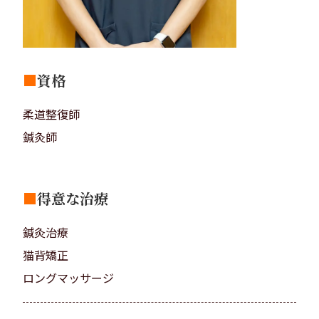
■
資格
柔道整復師
鍼灸師
■
得意な治療
鍼灸治療
猫背矯正
ロングマッサージ