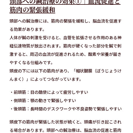
頭部への鍼治療の効果①｜血流促進と
筋肉の緊張緩和
頭部への鍼治療には、筋肉の緊張を緩和し、脳血流を促進す
る効果があります。
人体が鍼の刺激を受けると、血管を拡張させる作用のある神
経伝達物質が放出されます。筋肉が硬くなった部分を鍼で刺
激すると、周辺の血流が促進されるため、酸素や栄養が届き
やすくなる仕組みです。
頭皮の下には以下の筋肉があり、「帽状腱膜（ぼうじょうけ
んまく）」によってつながっています。
・前頭筋：目の酷使によって疲労しやすい
・側頭筋：顎の動きで緊張しやすい
・後頭筋：長時間のデスクワークや不良姿勢で緊張しやすい
頭皮下の筋肉が緊張した状態が続くと、頭痛が引き起こされ
る場合があります。頭部への鍼治療は、脳血流の促進と筋肉