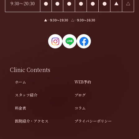
9:30～20:30
●
●
●
●
●
●
▲
△
▲…9:30〜19:30 △…9:30〜16:30
Clinic Contents
ホーム
WEB予約
スタッフ紹介
ブログ
料金表
コラム
医院紹介・アクセス
プライバシーポリシー