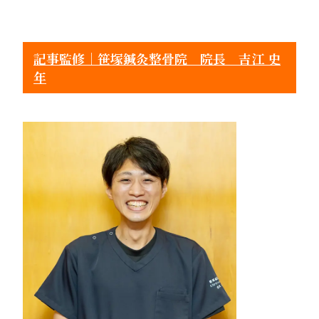
記事監修｜笹塚鍼灸整骨院 院長 吉江 史
年