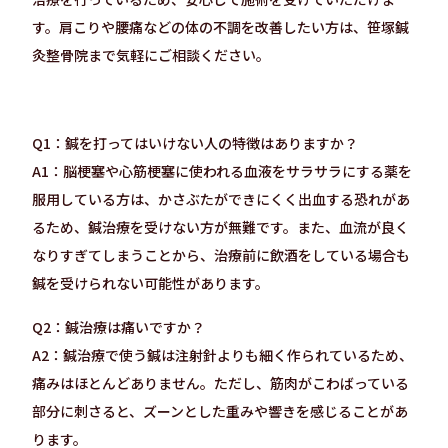
す。肩こりや腰痛などの体の不調を改善したい方は、笹塚鍼
灸整骨院まで気軽にご相談ください。
Q1：鍼を打ってはいけない人の特徴はありますか？
A1：脳梗塞や心筋梗塞に使われる血液をサラサラにする薬を
服用している方は、かさぶたができにくく出血する恐れがあ
るため、鍼治療を受けない方が無難です。また、血流が良く
なりすぎてしまうことから、治療前に飲酒をしている場合も
鍼を受けられない可能性があります。
Q2：鍼治療は痛いですか？
A2：鍼治療で使う鍼は注射針よりも細く作られているため、
痛みはほとんどありません。ただし、筋肉がこわばっている
部分に刺さると、ズーンとした重みや響きを感じることがあ
ります。