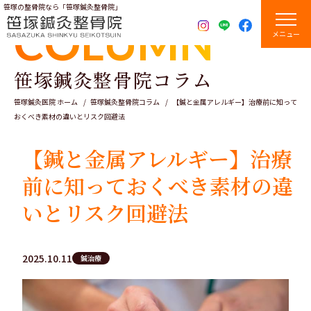
笹塚の整骨院なら「笹塚鍼灸整骨院」
COLUMN
メニュー
笹塚鍼灸整骨院コラム
笹塚鍼灸医院 ホーム
笹塚鍼灸整骨院コラム
【鍼と金属アレルギー】治療前に知って
おくべき素材の違いとリスク回避法
【鍼と金属アレルギー】治療
前に知っておくべき素材の違
いとリスク回避法
2025.10.11
鍼治療