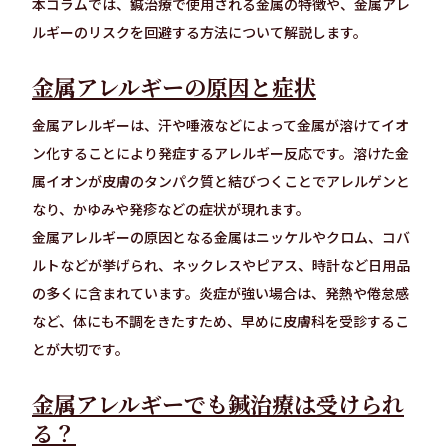
本コラムでは、鍼治療で使用される金属の特徴や、金属アレ
ルギーのリスクを回避する方法について解説します。
金属アレルギーの原因と症状
金属アレルギーは、汗や唾液などによって金属が溶けてイオ
ン化することにより発症するアレルギー反応です。溶けた金
属イオンが皮膚のタンパク質と結びつくことでアレルゲンと
なり、かゆみや発疹などの症状が現れます。
金属アレルギーの原因となる金属はニッケルやクロム、コバ
ルトなどが挙げられ、ネックレスやピアス、時計など日用品
の多くに含まれています。炎症が強い場合は、発熱や倦怠感
など、体にも不調をきたすため、早めに皮膚科を受診するこ
とが大切です。
金属アレルギーでも鍼治療は受けられ
る？