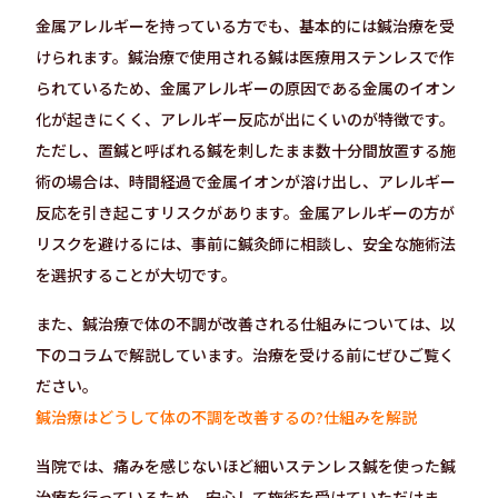
金属アレルギーを持っている方でも、基本的には鍼治療を受
けられます。鍼治療で使用される鍼は医療用ステンレスで作
られているため、金属アレルギーの原因である金属のイオン
化が起きにくく、アレルギー反応が出にくいのが特徴です。
ただし、置鍼と呼ばれる鍼を刺したまま数十分間放置する施
術の場合は、時間経過で金属イオンが溶け出し、アレルギー
反応を引き起こすリスクがあります。金属アレルギーの方が
リスクを避けるには、事前に鍼灸師に相談し、安全な施術法
を選択することが大切です。
また、鍼治療で体の不調が改善される仕組みについては、以
下のコラムで解説しています。治療を受ける前にぜひご覧く
ださい。
鍼治療はどうして体の不調を改善するの?仕組みを解説
当院では、痛みを感じないほど細いステンレス鍼を使った鍼
治療を行っているため、安心して施術を受けていただけま