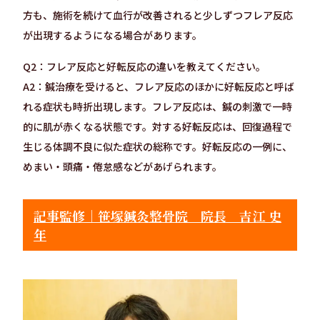
方も、施術を続けて血行が改善されると少しずつフレア反応
が出現するようになる場合があります。
Q2：フレア反応と好転反応の違いを教えてください。
A2：鍼治療を受けると、フレア反応のほかに好転反応と呼ば
れる症状も時折出現します。フレア反応は、鍼の刺激で一時
的に肌が赤くなる状態です。対する好転反応は、回復過程で
生じる体調不良に似た症状の総称です。好転反応の一例に、
めまい・頭痛・倦怠感などがあげられます。
記事監修｜笹塚鍼灸整骨院 院長 吉江 史
年