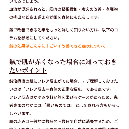
いえるでしょう。
血流が促進されると、筋肉の緊張緩和・冷えの改善・老廃物
の排出などさまざまな効果を身体にもたらします。
鍼で改善できる効果をもっと詳しく知りたい方は、以下のコ
ラムを参考にしてください。
鍼の効果はこんなにすごい！改善できる症状について
鍼で肌が赤くなった場合に知っておき
たいポイント
鍼治療後の肌にフレア反応がでた場合、まず理解しておきた
いのは「フレア反応＝身体の正常な反応」である点です。
フレア反応はかゆみや軽い熱を帯びるケースがあるため、患
者さまのなかには 「悪いものでは」 と心配される方もいらっ
しゃいます。
肌の赤みは一般的に数時間〜数日で自然に消失するため、ご