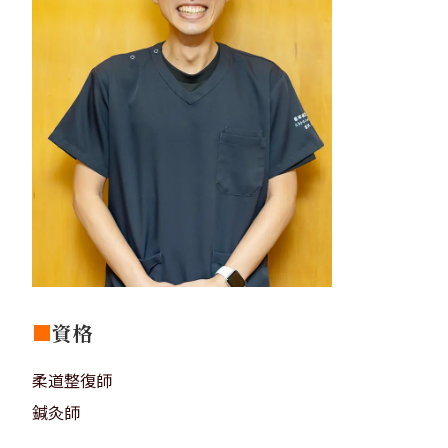
■
資格
柔道整復師
鍼灸師