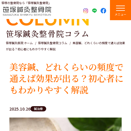
笹塚の整骨院なら「笹塚鍼灸整骨院」
COLUMN
メニュー
笹塚鍼灸整骨院コラム
笹塚鍼灸医院 ホーム
笹塚鍼灸整骨院コラム
美容鍼、どれくらいの頻度で通えば効果
が出る？初心者にもわかりやすく解説
美容鍼、どれくらいの頻度で
通えば効果が出る？初心者に
もわかりやすく解説
2025.10.26
鍼治療