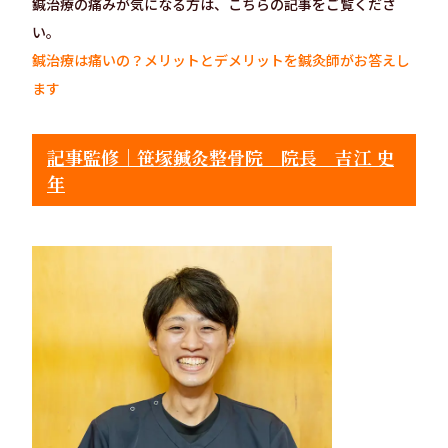
鍼治療の痛みが気になる方は、こちらの記事をご覧くださ
い。
鍼治療は痛いの？メリットとデメリットを鍼灸師がお答えし
ます
記事監修｜笹塚鍼灸整骨院 院長 吉江 史
年