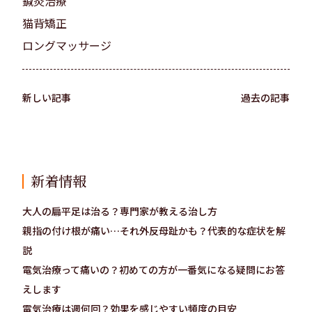
鍼灸治療
猫背矯正
ロングマッサージ
新しい記事
過去の記事
新着情報
大人の扁平足は治る？専門家が教える治し方
親指の付け根が痛い…それ外反母趾かも？代表的な症状を解
説
電気治療って痛いの？初めての方が一番気になる疑問にお答
えします
電気治療は週何回？効果を感じやすい頻度の目安