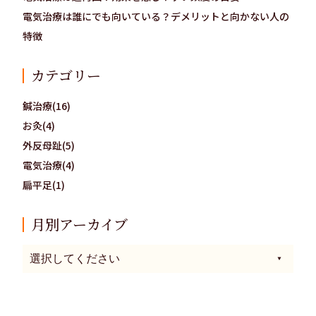
電気治療は誰にでも向いている？デメリットと向かない人の
特徴
カテゴリー
鍼治療(16)
お灸(4)
外反母趾(5)
電気治療(4)
扁平足(1)
月別アーカイブ