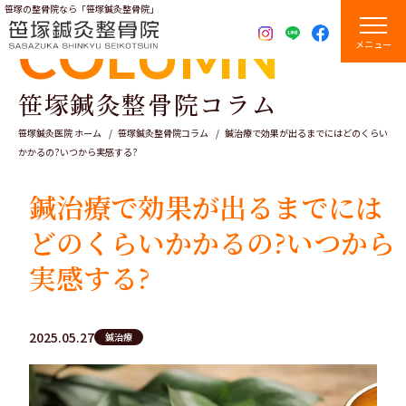
笹塚の整骨院なら「笹塚鍼灸整骨院」
COLUMN
メニュー
笹塚鍼灸整骨院コラム
笹塚鍼灸医院 ホーム
笹塚鍼灸整骨院コラム
鍼治療で効果が出るまでにはどのくらい
かかるの?いつから実感する?
鍼治療で効果が出るまでには
どのくらいかかるの?いつから
実感する?
2025.05.27
鍼治療