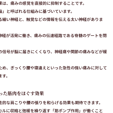
果は、痛みの感覚を直接的に抑制することです。
論」と呼ばれる仕組みに基づいています。
る細い神経と、触覚などの情報を伝える太い神経がありま
神経が活発に働き、痛みの伝達経路である脊髄のゲートを閉
の信号が脳に届きにくくなり、神経痛や関節の痛みなどが緩
ため、ぎっくり腰や寝違えといった急性の強い痛みに対して
ます。
った筋肉をほぐす効果
性的な肩こりや腰の張りを和らげる効果も期待できます。
カルに収縮と弛緩を繰り返す「筋ポンプ作用」が働くこと