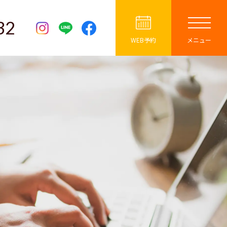
32
WEB予約
メニュー