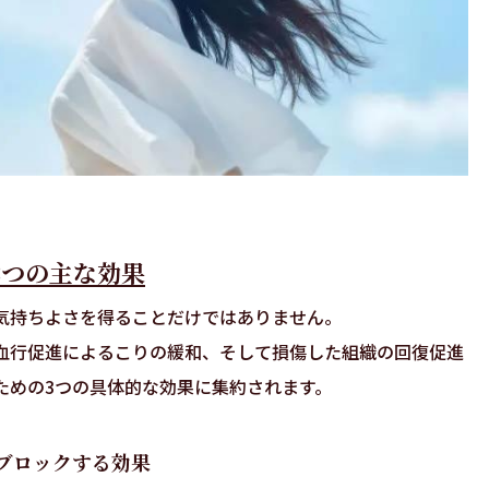
3つの主な効果
気持ちよさを得ることだけではありません。
血行促進によるこりの緩和、そして損傷した組織の回復促進
ための3つの具体的な効果に集約されます。
ブロックする効果