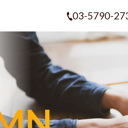
03-5790-27
MN