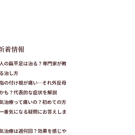
新着情報
人の扁平足は治る？専門家が教
る治し方
指の付け根が痛い…それ外反母
かも？代表的な症状を解説
気治療って痛いの？初めての方
一番気になる疑問にお答えしま
気治療は週何回？効果を感じや