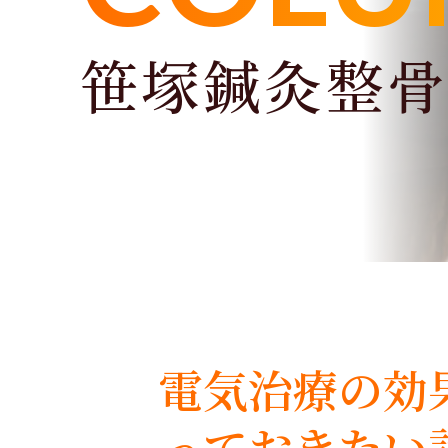
笹塚鍼灸整
電気治療の効
っておきたい