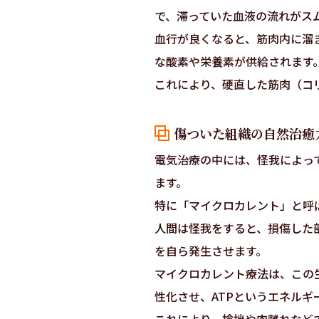
で、滞っていた血液の流れがス
血行が良くなると、筋肉内に溜
な酸素や栄養素が供給されます
これにより、硬直した筋肉（コ
傷ついた組織の自然治癒
電気治療の中には、怪我によっ
ます。
特に「マイクロカレント」と呼
人間は怪我をすると、損傷した
を自ら発生させます。
マイクロカレント療法は、この
性化させ、ATPというエネルギ
これにより、捻挫や肉離れなど