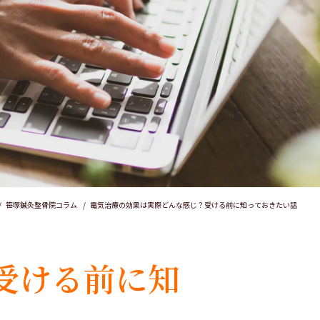
笹塚鍼灸整骨院コラム
電気治療の効果は実際どんな感じ？受ける前に知っておきたい話
受ける前に知