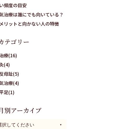
い頻度の目安
気治療は誰にでも向いている？
メリットと向かない人の特徴
カテゴリー
治療(16)
灸(4)
反母趾(5)
気治療(4)
平足(1)
月別アーカイブ