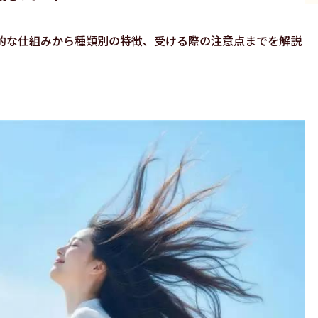
的な仕組みから種類別の特徴、受ける際の注意点までを解説