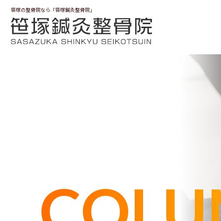
笹塚の整骨院なら「笹塚鍼灸整骨院」
COLU