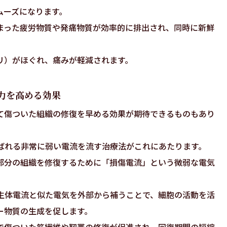
ムーズになります。
まった疲労物質や発痛物質が効率的に排出され、同時に新鮮
。
リ）がほぐれ、痛みが軽減されます。
力を高める効果
て傷ついた組織の修復を早める効果が期待できるものもあり
ばれる非常に弱い電流を流す治療法がこれにあたります。
部分の組織を修復するために「損傷電流」という微弱な電気
生体電流と似た電気を外部から補うことで、細胞の活動を活
ー物質の生成を促します。
で傷ついた筋繊維や靭帯の修復が促進され、回復期間の短縮