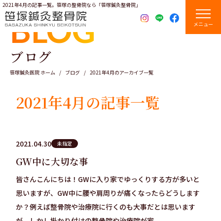
2021年4月の記事一覧。笹塚の整骨院なら「笹塚鍼灸整骨院」
BLOG
メニュー
ブログ
笹塚鍼灸医院 ホーム
ブログ
2021年4月のアーカイブ一覧
2021年4月の記事一覧
2021.04.30
未指定
GW中に大切な事
皆さんこんにちは！GWに入り家でゆっくりする方が多いと
思いますが、GW中に腰や肩周りが痛くなったらどうします
か？例えば整骨院や治療院に行くのも大事だとは思います
が、しかし掛かり付けの整骨院や治療院が家...