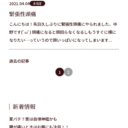
2021.04.04
未指定
緊張性頭痛
こんにちは！先日久しぶりに緊張性頭痛にやられました、中
野です(ﾟωﾟ) 頭痛になると頭回らなくなるしもうすぐに横に
なりたい…っていうので頭いっぱいになってしまいます...
過去の記事
1
2
新着情報
夏バテ？実は自律神経かも
腰が痛いときはお腹にも注目！！