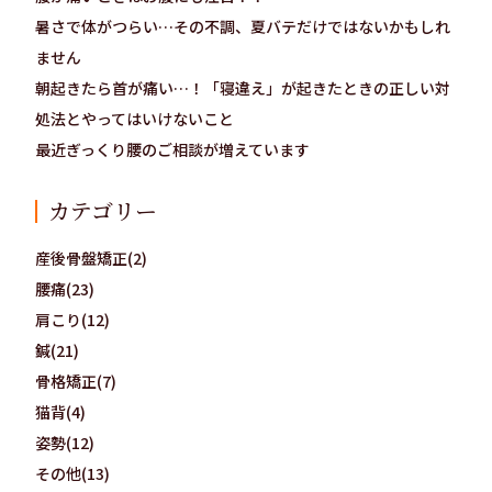
暑さで体がつらい…その不調、夏バテだけではないかもしれ
ません
朝起きたら首が痛い…！「寝違え」が起きたときの正しい対
処法とやってはいけないこと
最近ぎっくり腰のご相談が増えています
カテゴリー
産後骨盤矯正(2)
腰痛(23)
肩こり(12)
鍼(21)
骨格矯正(7)
猫背(4)
姿勢(12)
その他(13)