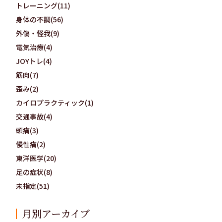
トレーニング(11)
身体の不調(56)
外傷・怪我(9)
電気治療(4)
JOYトレ(4)
筋肉(7)
歪み(2)
カイロプラクティック(1)
交通事故(4)
頭痛(3)
慢性痛(2)
東洋医学(20)
足の症状(8)
未指定(51)
月別アーカイブ