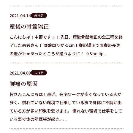
2021.04.14
未指定
産後の骨盤矯正
こんにちは！中野です！！ 先日、産後骨盤矯正の全工程を終
了した患者さん！ 骨盤周りが-5cm！脚の矯正で両脚の長さ
の差が1cmあったところが揃うように！ う&hellip...
2021.04.09
未指定
腰痛の原因
皆さんこんにちは！最近、在宅ワークが多くなっている人が
多く、慣れていない環境で仕事している事で身体に不調が出
ている方が多い印象を受けます。 慣れない環境で仕事をして
いる事で体の筋緊張が起き、...