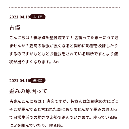
2021.04.19
未指定
古傷
こんにちは！笹塚鍼灸整骨院です！ 古傷ってたまーにうずき
ませんか？筋肉の緊張が強くなると関節に影響を及ぼしたり
するのですがもともとお怪我をされている場所ですとより症
状が出やすくなります。&n...
2021.04.16
未指定
歪みの原因って
皆さんこんにちは！ 唐突ですが、皆さんは治療家の方にどこ
そこが歪んでると言われた事はありませんか？歪みの原因っ
て日常生活での動きや姿勢で歪んでいきます。座っている時
に足を組んでいたり、寝る時...