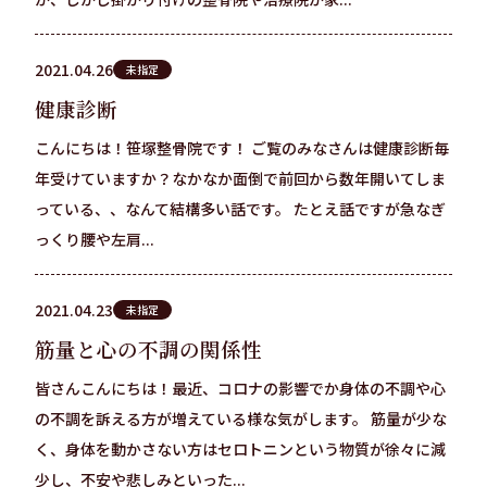
2021.04.26
未指定
健康診断
こんにちは！笹塚整骨院です！ ご覧のみなさんは健康診断毎
年受けていますか？なかなか面倒で前回から数年開いてしま
っている、、なんて結構多い話です。 たとえ話ですが急なぎ
っくり腰や左肩...
2021.04.23
未指定
筋量と心の不調の関係性
皆さんこんにちは！最近、コロナの影響でか身体の不調や心
の不調を訴える方が増えている様な気がします。 筋量が少な
く、身体を動かさない方はセロトニンという物質が徐々に減
少し、不安や悲しみといった...