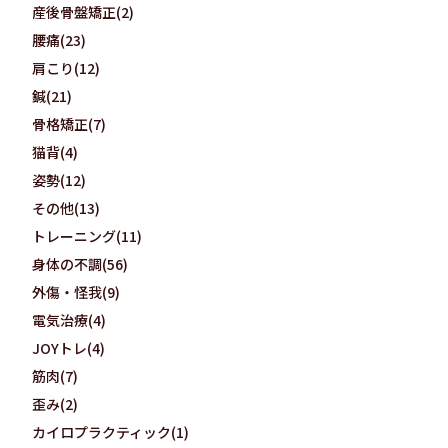
産後骨盤矯正(2)
腰痛(23)
肩こり(12)
鍼(21)
骨格矯正(7)
猫背(4)
姿勢(12)
その他(13)
トレーニング(11)
身体の不調(56)
外傷・怪我(9)
電気治療(4)
JOYトレ(4)
筋肉(7)
歪み(2)
カイロプラクティック(1)