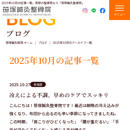
2025年10月の記事一覧。笹塚の整骨院なら「笹塚鍼灸整骨院」
BLOG
メニュー
ブログ
笹塚鍼灸医院 ホーム
ブログ
2025年10月のアーカイブ一覧
2025年10月の記事一覧
2025.10.27
未指定
冷えによる不調、早めのケアでスッキリ
こんにちは！笹塚鍼灸整骨院です！最近は朝晩の冷え込みが
強くなり、布団から出るのも辛い季節になってきましたね。
この時期、「肩こりがひどくなった」「腰が重だるい」「手
足が冷たくてむくむ」と感じる方が増えて...