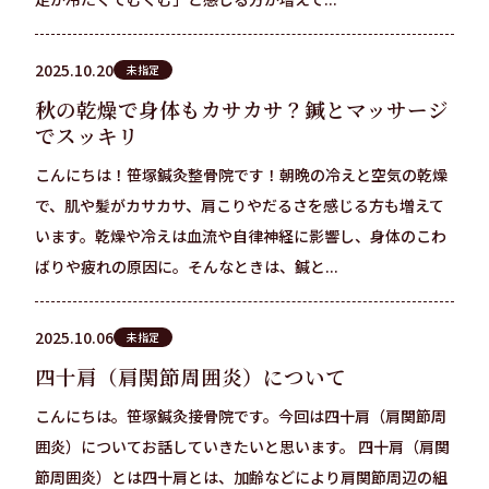
2025.10.20
未指定
秋の乾燥で身体もカサカサ？鍼とマッサージ
でスッキリ
こんにちは！笹塚鍼灸整骨院です！朝晩の冷えと空気の乾燥
で、肌や髪がカサカサ、肩こりやだるさを感じる方も増えて
います。乾燥や冷えは血流や自律神経に影響し、身体のこわ
ばりや疲れの原因に。そんなときは、鍼と...
2025.10.06
未指定
四十肩（肩関節周囲炎）について
こんにちは。笹塚鍼灸接骨院です。今回は四十肩（肩関節周
囲炎）についてお話していきたいと思います。 四十肩（肩関
節周囲炎）とは四十肩とは、加齢などにより肩関節周辺の組