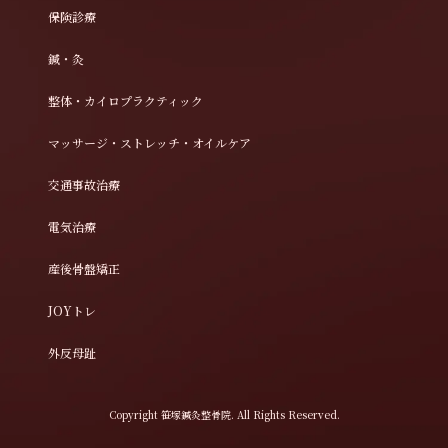
保険診療
鍼・灸
整体・カイロプラクティック
マッサージ・ストレッチ・オイルケア
交通事故治療
電気治療
産後骨盤矯正
JOYトレ
外反母趾
Copyright 笹塚鍼灸整骨院. All Rights Reserved.