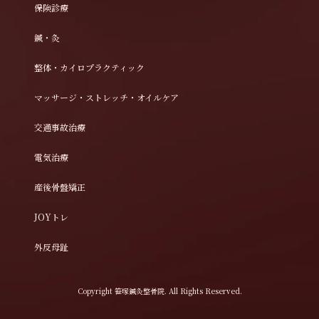
保険診療
鍼・灸
整体・カイロプラクティック
マッサージ・ストレッチ・オイルケア
交通事故治療
電気治療
産後骨盤矯正
JOYトレ
外反母趾
Copyright 笹塚鍼灸整骨院. All Rights Reserved.