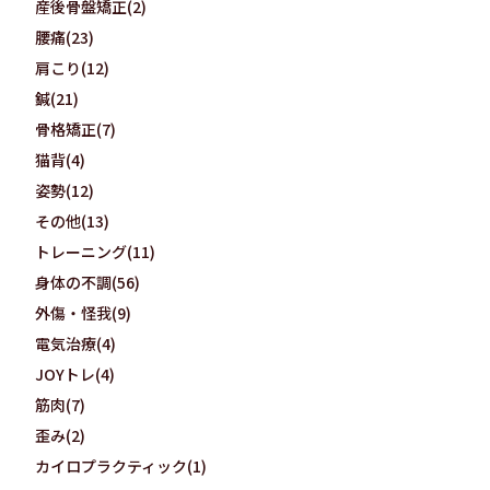
産後骨盤矯正(2)
腰痛(23)
肩こり(12)
鍼(21)
骨格矯正(7)
猫背(4)
姿勢(12)
その他(13)
トレーニング(11)
身体の不調(56)
外傷・怪我(9)
電気治療(4)
JOYトレ(4)
筋肉(7)
歪み(2)
カイロプラクティック(1)