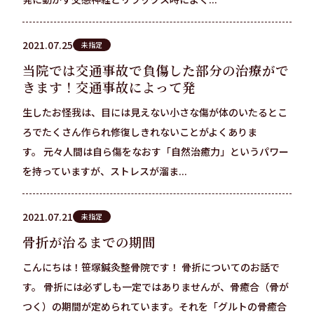
2021.07.25
未指定
当院では交通事故で負傷した部分の治療がで
きます！交通事故によって発
生したお怪我は、目には見えない小さな傷が体のいたるとこ
ろでたくさん作られ修復しきれないことがよくありま
す。 元々人間は自ら傷をなおす「自然治癒力」というパワー
を持っていますが、ストレスが溜ま...
2021.07.21
未指定
骨折が治るまでの期間
こんにちは！笹塚鍼灸整骨院です！ 骨折についてのお話で
す。 骨折には必ずしも一定ではありませんが、骨癒合（骨が
つく）の期間が定められています。それを「グルトの骨癒合