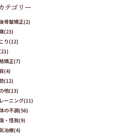
カテゴリー
後骨盤矯正(2)
痛(23)
こり(12)
21)
格矯正(7)
背(4)
勢(12)
の他(13)
レーニング(11)
体の不調(56)
傷・怪我(9)
気治療(4)