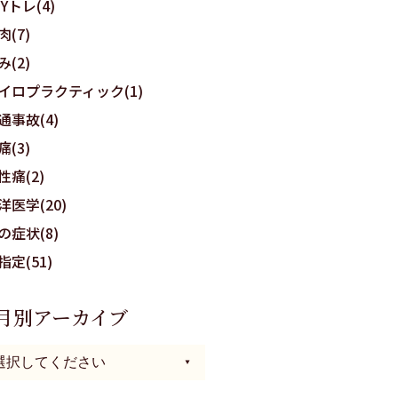
OYトレ(4)
肉(7)
み(2)
イロプラクティック(1)
通事故(4)
痛(3)
性痛(2)
洋医学(20)
の症状(8)
指定(51)
月別アーカイブ