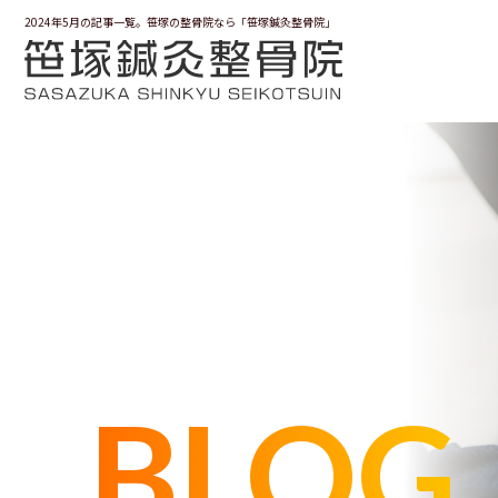
2024年5月の記事一覧。笹塚の整骨院なら「笹塚鍼灸整骨院」
BLOG