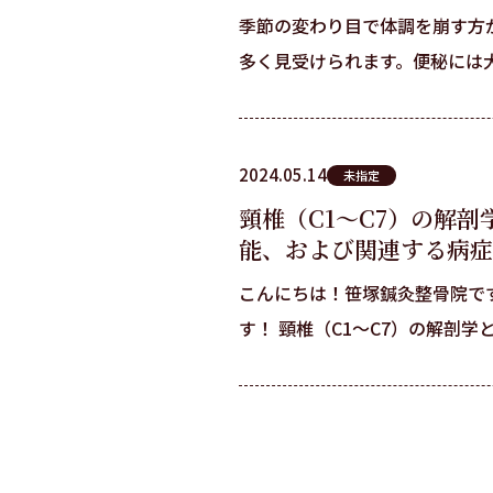
季節の変わり目で体調を崩す方
多く見受けられます。便秘には大き
2024.05.14
未指定
頸椎（C1〜C7）の解
能、および関連する病症
こんにちは！笹塚鍼灸整骨院で
す！ 頸椎（C1〜C7）の解剖学と役割