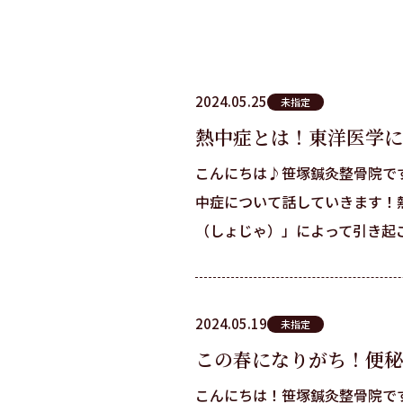
2024.05.25
未指定
熱中症とは！東洋医学に
こんにちは♪笹塚鍼灸整骨院で
中症について話していきます！
（しょじゃ）」によって引き起こさ
2024.05.19
未指定
この春になりがち！便秘
こんにちは！笹塚鍼灸整骨院で