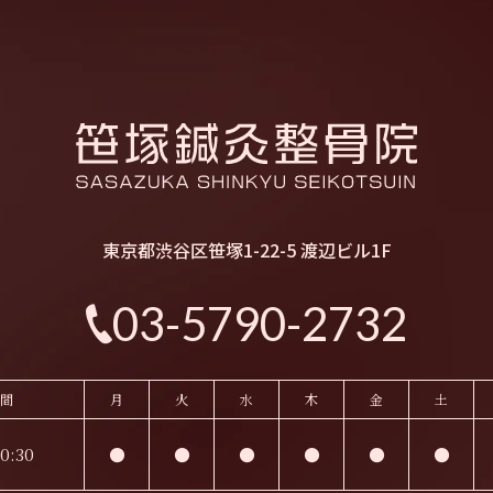
東京都渋谷区笹塚1-22-5 渡辺ビル1F
03-5790-2732
間
月
火
水
木
金
土
0:30
●
●
●
●
●
●