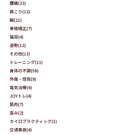
腰痛(23)
肩こり(12)
鍼(21)
骨格矯正(7)
猫背(4)
姿勢(12)
その他(13)
トレーニング(11)
身体の不調(56)
外傷・怪我(9)
電気治療(4)
JOYトレ(4)
筋肉(7)
歪み(2)
カイロプラクティック(1)
交通事故(4)