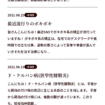
2021.06.25
未指定
最近流行りのボキボキ
皆さんこんにちは！最近SNSでボキボキ系の矯正が流行って
いますね！ ボキボキ系の矯正は、在宅でのデスクワークや長
時間での立ち仕事、姿勢の悪さによって背骨や骨盤が歪んで
いきそれを治す治療になり...
2021.06.23
未指定
ド・ケルバン病(狭窄性腱鞘炎)
こんにちは！ ド・ケルバン病（狭窄性腱鞘炎）とは、手首か
ら親指の付け根の周辺に生じる炎症のことを指します。 手首
から親指の付け根には、複数の腱が通っています。このう
ち、短母指伸筋腱...