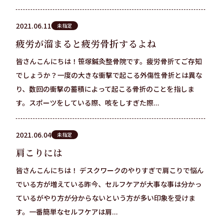
2021.06.11
未指定
疲労が溜まると疲労骨折するよね
皆さんこんにちは！笹塚鍼灸整骨院です。疲労骨折てご存知
でしょうか？一度の大きな衝撃で起こる外傷性骨折とは異な
り、数回の衝撃の蓄積によって起こる骨折のことを指しま
す。スポーツをしている際、咳をしすぎた際...
2021.06.04
未指定
肩こりには
皆さんこんにちは！ デスクワークのやりすぎで肩こりで悩ん
でいる方が増えている昨今、セルフケアが大事な事は分かっ
ているがやり方が分からないという方が多い印象を受けま
す。一番簡単なセルフケアは肩...