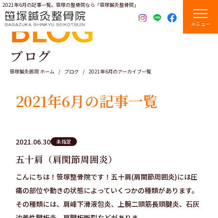
2021年6月の記事一覧。笹塚の整骨院なら「笹塚鍼灸整骨院」
BLOG
メニュー
ブログ
笹塚鍼灸医院 ホーム
ブログ
2021年6月のアーカイブ一覧
2021年6月の記事一覧
2021.06.30
未指定
五十肩（肩関節周囲炎）
こんにちは！笹塚整骨院です！五十肩(肩関節周囲炎)には圧
痛の部位や動きの状態によっていくつかの種類があります。
その種類には、肩峰下滑液包炎、上腕二頭筋長頭腱炎、石灰
沈着性腱板炎、肩腱板断裂などがありま...