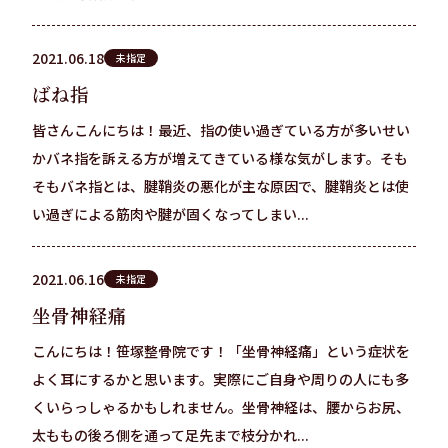
2021.06.18
未指定
ばね指
皆さんこんにちは！最近、指の使い過ぎている方が多いせい
かバネ指を訴える方が増えてきている様な気がします。そも
そもバネ指とは、腱鞘炎の悪化が主な原因で、腱鞘炎とは使
い過ぎによる筋肉や腱が固くなってしまい...
2021.06.16
未指定
坐骨神経痛
こんにちは！笹塚整骨院です！「坐骨神経痛」という症状を
よく耳にするかと思います。実際にご自身や周りの人にも多
くいらっしゃるかもしれません。坐骨神経は、腰からお尻、
太ももの後ろ側を通って足先まで枝分かれ...