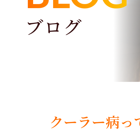
ブログ
クーラー病っ