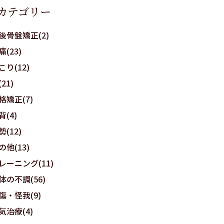
カテゴリー
後骨盤矯正(2)
痛(23)
こり(12)
21)
格矯正(7)
背(4)
勢(12)
の他(13)
レーニング(11)
体の不調(56)
傷・怪我(9)
気治療(4)