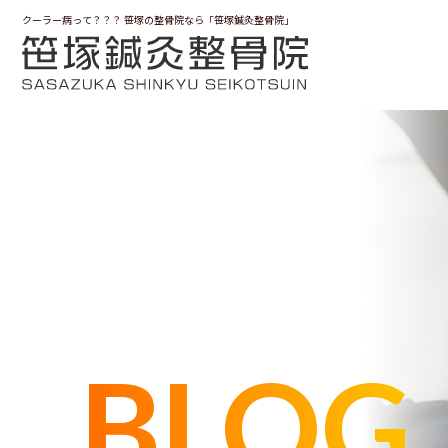
クーラー病って？？？ 笹塚の整骨院なら「笹塚鍼灸整骨院」
BLOG