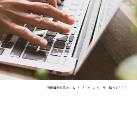
笹塚鍼灸医院 ホーム
ブログ
クーラー病って？？？