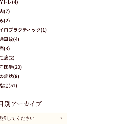
OYトレ(4)
肉(7)
み(2)
イロプラクティック(1)
通事故(4)
痛(3)
性痛(2)
洋医学(20)
の症状(8)
指定(51)
月別アーカイブ