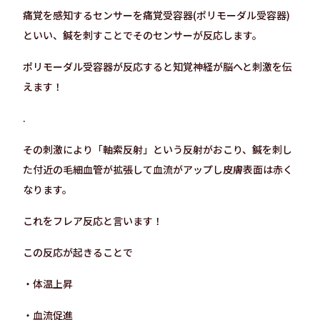
痛覚を感知するセンサーを痛覚受容器(ポリモーダル受容器)
といい、鍼を刺すことでそのセンサーが反応します。
ポリモーダル受容器が反応すると知覚神経が脳へと刺激を伝
えます！
.
その刺激により「軸索反射」という反射がおこり、鍼を刺し
た付近の毛細血管が拡張して血流がアップし皮膚表面は赤く
なります。
これをフレア反応と言います！
この反応が起きることで
・体温上昇
・血流促進