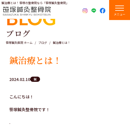
鍼治療とは！ 笹塚の整骨院なら「笹塚鍼灸整骨院」
BLOG
メニュー
ブログ
笹塚鍼灸医院 ホーム
ブログ
鍼治療とは！
鍼治療とは！
2024.02.10
鍼
こんにちは！
笹塚鍼灸整骨院です！
.