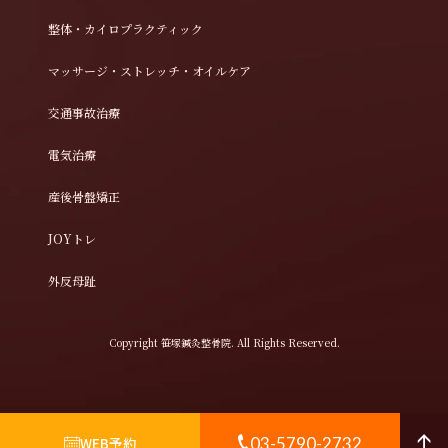
整体・カイロプラクティック
マッサージ・ストレッチ・オイルケア
交通事故治療
電気治療
産後骨盤矯正
JOYトレ
外反母趾
Copyright 笹塚鍼灸整骨院. All Rights Reserved.
WEB予約
03-5790-2732