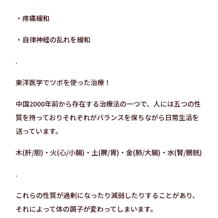
・疼痛緩和
・自律神経の乱れを緩和
.
東洋医学でツボを使った治療！
中国2000年前から存在する治療法の一つで、人には五つの性
質を持っておりそれぞれがバランスを保ちながら日常生活を
送っています。
木(肝/胆)・火(心/小腸)・土(脾/胃)・金(肺/大腸)・水(腎/膀胱)
.
これらの性質が過剰になったり減弱したりすることがあり、
それによって体の調子が変わってしまいます。