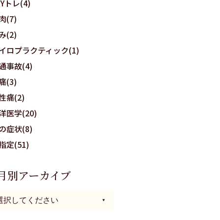
OYトレ(4)
肉(7)
み(2)
イロプラクティック(1)
通事故(4)
痛(3)
性痛(2)
洋医学(20)
の症状(8)
指定(51)
月別アーカイブ