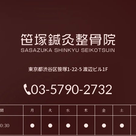
東京都渋谷区笹塚1-22-5 渡辺ビル1F
03-5790-2732
間
月
火
水
木
金
土
0:30
●
●
●
●
●
●