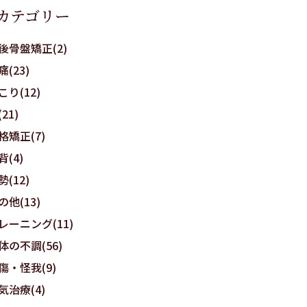
カテゴリー
後骨盤矯正(2)
痛(23)
こり(12)
21)
格矯正(7)
背(4)
勢(12)
の他(13)
レーニング(11)
体の不調(56)
傷・怪我(9)
気治療(4)