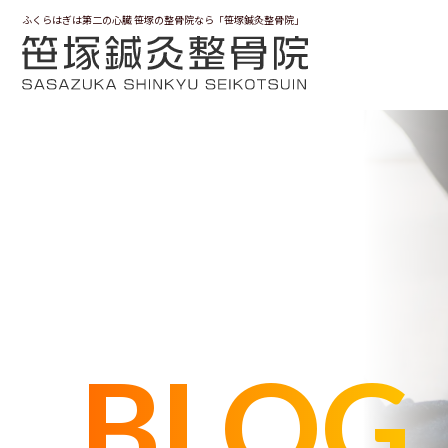
ふくらはぎは第二の心臓 笹塚の整骨院なら「笹塚鍼灸整骨院」
BLOG