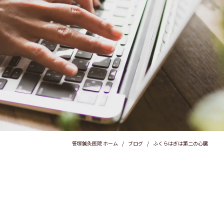
笹塚鍼灸医院 ホーム
ブログ
ふくらはぎは第二の心臓