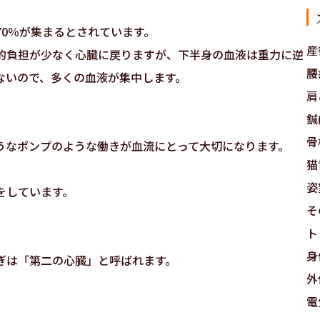
70％が集まるとされています。
産
的負担が少なく心臓に戻りますが、下半身の血液は重力に逆
腰
ないので、多くの血液が集中します。
肩
鍼(
骨
うなポンプのような働きが血流にとって大切になります。
猫
姿
をしています。
そ
ト
身
ぎは「第二の心臓」と呼ばれます。
外
電