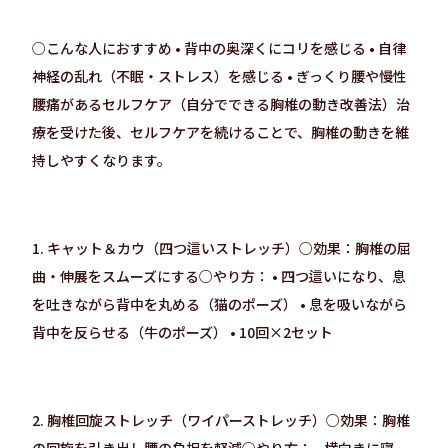
○こんな人におすすめ • 背中の奥深くにコリを感じる • 自律
神経の乱れ（不眠・ストレス）を感じる • ぎっくり腰や慢性
腰痛があるセルフケア（自分でできる胸椎の動き改善法）治
療を受けた後、セルフケアを続けることで、胸椎の動きを維
持しやすくなります。
1. キャット＆カウ（四つ這いストレッチ）○効果：胸椎の屈
曲・伸展をスムーズにする○やり方： • 四つ這いになり、息
を吐きながら背中を丸める（猫のポーズ） • 息を吸いながら
背中を反らせる（牛のポーズ） • 10回×2セット
2. 胸椎回旋ストレッチ（ワイパーストレッチ）○効果：胸椎