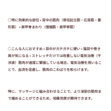
○特に効果的な部位 • 背中の筋肉（脊柱起立筋・広背筋・菱
形筋） • 肩甲骨まわり（僧帽筋・肩甲挙筋）
○こんな人におすすめ • 背中がガチガチに硬い • 猫背や巻き
肩が気になる • ストレッチだけでは改善しない電気治療（干
渉波）筋肉が過度に緊張している場合、電気治療を用いるこ
とで、血流を促進し、筋肉のこわばりを和らげます。
特に、マッサージと組み合わせることで、より深部の筋肉ま
で緩めることができるため、相乗効果が期待できます。