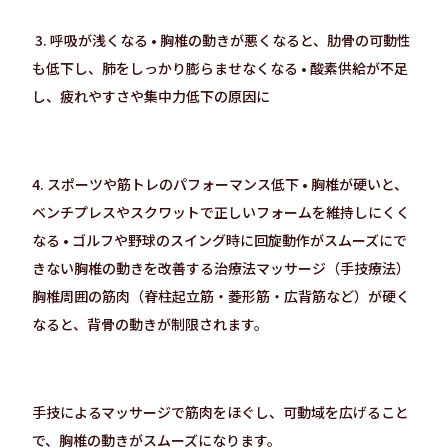
3. 呼吸が浅くなる • 胸椎の動きが悪くなると、肋骨の可動性
も低下し、肺をしっかり膨らませなくなる • 酸素供給が不足
し、疲れやすさや集中力低下の原因に
4. スポーツや筋トレのパフォーマンス低下 • 胸椎が硬いと、
ベンチプレスやスクワットで正しいフォームを維持しにくく
なる • ゴルフや野球のスイング時に回旋動作がスムーズにで
きない胸椎の動きを改善する治療法マッサージ（手技療法）
胸椎周囲の筋肉（脊柱起立筋・菱形筋・広背筋など）が硬く
なると、背骨の動きが制限されます。
手技によるマッサージで筋肉をほぐし、可動域を広げること
で、胸椎の動きがスムーズになります。