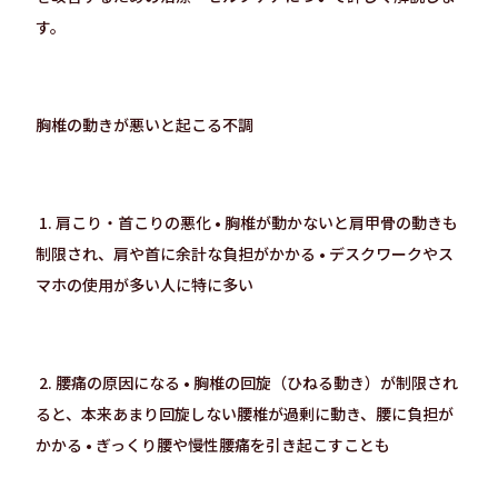
す。
胸椎の動きが悪いと起こる不調
1. 肩こり・首こりの悪化 • 胸椎が動かないと肩甲骨の動きも
制限され、肩や首に余計な負担がかかる • デスクワークやス
マホの使用が多い人に特に多い
2. 腰痛の原因になる • 胸椎の回旋（ひねる動き）が制限され
ると、本来あまり回旋しない腰椎が過剰に動き、腰に負担が
かかる • ぎっくり腰や慢性腰痛を引き起こすことも