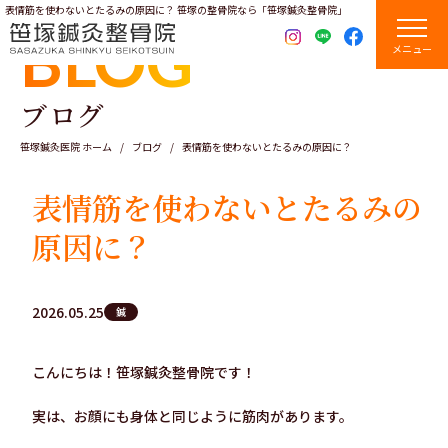
表情筋を使わないとたるみの原因に？ 笹塚の整骨院なら「笹塚鍼灸整骨院」
BLOG
メニュー
ブログ
笹塚鍼灸医院 ホーム
ブログ
表情筋を使わないとたるみの原因に？
表情筋を使わないとたるみの
原因に？
2026.05.25
鍼
こんにちは！笹塚鍼灸整骨院です！
実は、お顔にも身体と同じように筋肉があります。