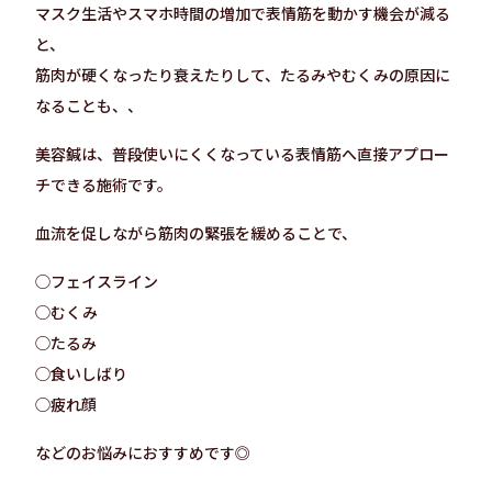
マスク生活やスマホ時間の増加で表情筋を動かす機会が減る
と、
筋肉が硬くなったり衰えたりして、たるみやむくみの原因に
なることも、、
美容鍼は、普段使いにくくなっている表情筋へ直接アプロー
チできる施術です。
血流を促しながら筋肉の緊張を緩めることで、
◯フェイスライン
◯むくみ
◯たるみ
◯食いしばり
◯疲れ顔
などのお悩みにおすすめです◎