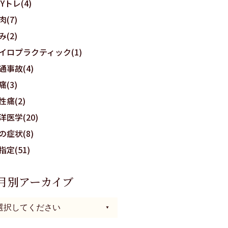
OYトレ(4)
肉(7)
み(2)
イロプラクティック(1)
通事故(4)
痛(3)
性痛(2)
洋医学(20)
の症状(8)
指定(51)
月別アーカイブ