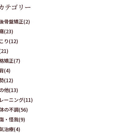
カテゴリー
後骨盤矯正(2)
痛(23)
こり(12)
21)
格矯正(7)
背(4)
勢(12)
の他(13)
レーニング(11)
体の不調(56)
傷・怪我(9)
気治療(4)