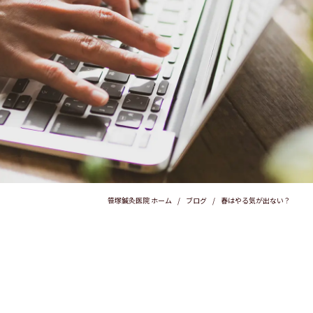
笹塚鍼灸医院 ホーム
ブログ
春はやる気が出ない？