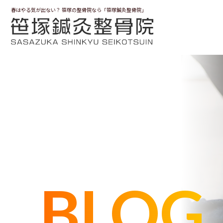
春はやる気が出ない？ 笹塚の整骨院なら「笹塚鍼灸整骨院」
BLOG