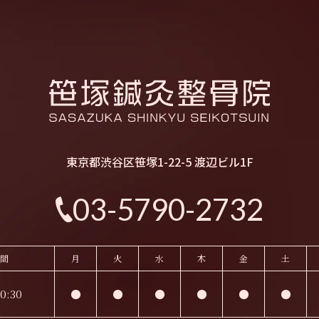
東京都渋谷区笹塚1-22-5 渡辺ビル1F
03-5790-2732
間
月
火
水
木
金
土
0:30
●
●
●
●
●
●