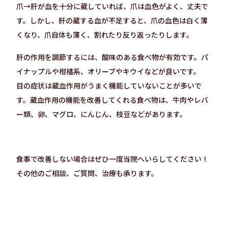
爪→肝が血を十分に蔵していれば、爪は血色がよく、丈夫で
す。しかし、肝の蔵する血が不足すると、爪の血色は白く薄
くなり、爪自体も薄く、割れたり反り返ったりします。
肝の作用を調節するには、酸味のある食べ物が有効です。パ
イナップルや柑橘系、オリーブやキウイなどが良いです。
目の症状は蔵血作用がうまく機能していないことが多いで
す。蔵血作用の機能を改善してくれる食べ物は、牛肉やレバ
ー類、卵、マグロ、にんじん、枝豆などがあります。
食事で改善しない場合はぜひ一度当院へいらしてください！
その他のご相談、ご質問、治療も承ります。