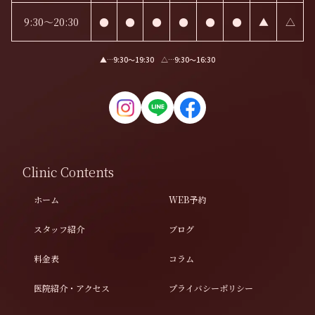
9:30～20:30
●
●
●
●
●
●
▲
△
▲…9:30〜19:30 △…9:30〜16:30
Clinic Contents
ホーム
WEB予約
スタッフ紹介
ブログ
料金表
コラム
医院紹介・アクセス
プライバシーポリシー