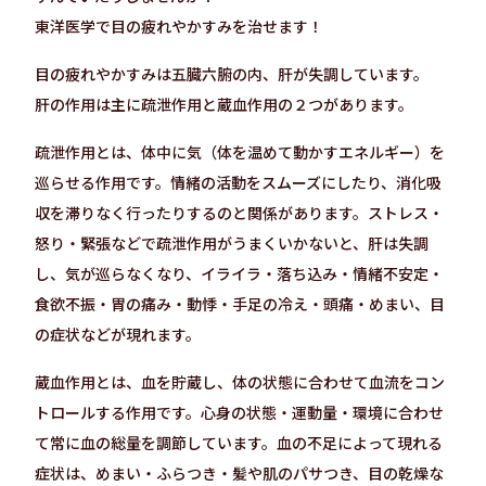
東洋医学で目の疲れやかすみを治せます！
目の疲れやかすみは五臓六腑の内、肝が失調しています。
肝の作用は主に疏泄作用と蔵血作用の２つがあります。
疏泄作用とは、体中に気（体を温めて動かすエネルギー）を
巡らせる作用です。情緒の活動をスムーズにしたり、消化吸
収を滞りなく行ったりするのと関係があります。ストレス・
怒り・緊張などで疏泄作用がうまくいかないと、肝は失調
し、気が巡らなくなり、イライラ・落ち込み・情緒不安定・
食欲不振・胃の痛み・動悸・手足の冷え・頭痛・めまい、目
の症状などが現れます。
蔵血作用とは、血を貯蔵し、体の状態に合わせて血流をコン
トロールする作用です。心身の状態・運動量・環境に合わせ
て常に血の総量を調節しています。血の不足によって現れる
症状は、めまい・ふらつき・髪や肌のパサつき、目の乾燥な