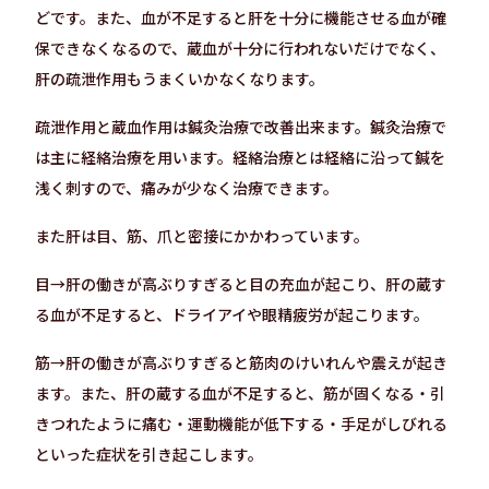
どです。また、血が不足すると肝を十分に機能させる血が確
保できなくなるので、蔵血が十分に行われないだけでなく、
肝の疏泄作用もうまくいかなくなります。
疏泄作用と蔵血作用は鍼灸治療で改善出来ます。鍼灸治療で
は主に経絡治療を用います。経絡治療とは経絡に沿って鍼を
浅く刺すので、痛みが少なく治療できます。
また肝は目、筋、爪と密接にかかわっています。
目→肝の働きが高ぶりすぎると目の充血が起こり、肝の蔵す
る血が不足すると、ドライアイや眼精疲労が起こります。
筋→肝の働きが高ぶりすぎると筋肉のけいれんや震えが起き
ます。また、肝の蔵する血が不足すると、筋が固くなる・引
きつれたように痛む・運動機能が低下する・手足がしびれる
といった症状を引き起こします。