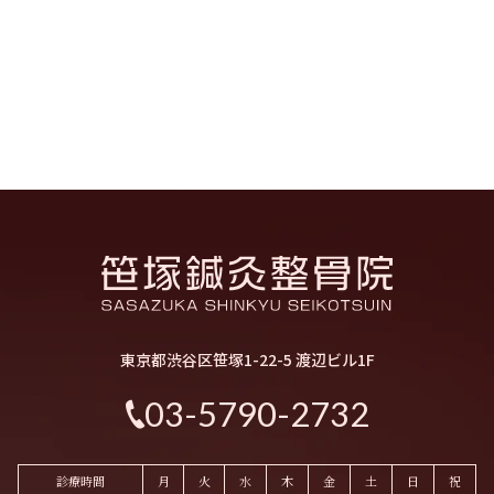
東京都渋谷区笹塚1-22-5 渡辺ビル1F
03-5790-2732
診療時間
月
火
水
木
金
土
日
祝